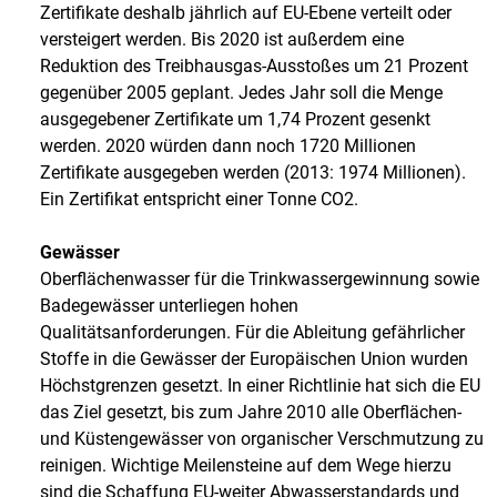
Zertifikate deshalb jährlich auf EU-Ebene verteilt oder
versteigert werden. Bis 2020 ist außerdem eine
Reduktion des Treibhausgas-Ausstoßes um 21 Prozent
gegenüber 2005 geplant. Jedes Jahr soll die Menge
ausgegebener Zertifikate um 1,74 Prozent gesenkt
werden. 2020 würden dann noch 1720 Millionen
Zertifikate ausgegeben werden (2013: 1974 Millionen).
Ein Zertifikat entspricht einer Tonne CO2.
Gewässer
Oberflächenwasser für die Trinkwassergewinnung sowie
Badegewässer unterliegen hohen
Qualitätsanforderungen. Für die Ableitung gefährlicher
Stoffe in die Gewässer der Europäischen Union wurden
Höchstgrenzen gesetzt. In einer Richtlinie hat sich die EU
das Ziel gesetzt, bis zum Jahre 2010 alle Oberflächen-
und Küstengewässer von organischer Verschmutzung zu
reinigen. Wichtige Meilensteine auf dem Wege hierzu
sind die Schaffung EU-weiter Abwasserstandards und