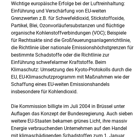
Wichtige europäische Erfolge bei der Luftreinhaltung:
Einführung und Verschärfung von EU-weiten
Grenzwerten z.B. für Schwefeldioxid, Stickstoffoxide,
Partikel, Blei, Ozonvorläufersubstanzen und flüchtige
organische Kohlenstoffverbindungen (VOC); Beispiele
für Rechtsakte sind die Großfeuerungsanlagenrichtlinie,
die Richtlinie über nationale Emissionshöchstgrenzen für
bestimmte Schadstoffe oder die Richtlinie zur
Einführung schwefelarmer Kraftstoffe. Beim
Klimaschutz: Umsetzung des Kyoto-Protokolls durch die
EU, EU-Klimaschutzprogramm mit Maßnahmen wie der
Schaffung eines EU-weiten Emissionshandels
insbesondere für Kohlendioxid.
Die Kommission billigte im Juli 2004 in Brüssel unter
Auflagen das Konzept der Bundesregierung. Auch sieben
weitere EU-Staaten bekamen grünes Licht, ihre massiv
Energie verbrauchenden Unternehmen auf den Handel
mit klimaschädigenden Schadstoffen zum 1. Januar