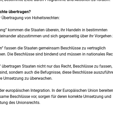
chte übertragen?
r Übertragung von Hoheitsrechten:
rung“ kommen die Staaten überein, ihr Handeln in bestimmten
iteinander abzustimmen und sich gegenseitig über ihr Vorgehen
on“ fassen die Staaten gemeinsam Beschlüsse zu vertraglich
en. Die Beschlüsse sind bindend und müssen in nationales Rec
n“ übertragen Staaten nicht nur das Recht, Beschlüsse zu fassen,
h sind, sondern auch die Befugnisse, diese Beschlüsse auszuführ
hre Umsetzung zu überwachen.
der europäischen Integration. In der Europäischen Union bereiten
ame Beschlüsse vor, sorgen für deren korrekte Umsetzung und
tung des Unionsrechts.