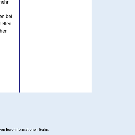
mehr
en bei
nellen
ehen
on Euro-Informationen, Berlin.