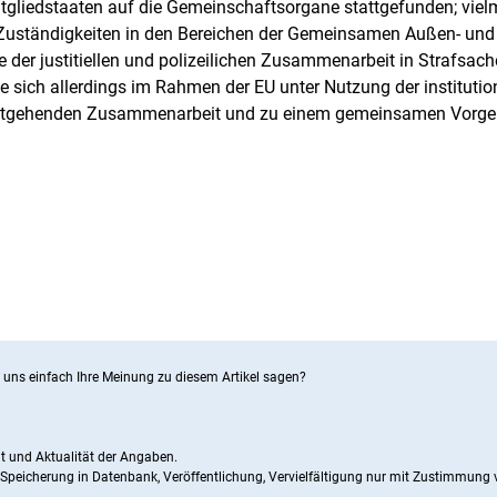
tgliedstaaten auf die Gemeinschaftsorgane stattgefunden; viel
n Zuständigkeiten in den Bereichen der Gemeinsamen Außen- und
ie der justitiellen und polizeilichen Zusammenarbeit in Strafsach
ie sich allerdings im Rahmen der EU unter Nutzung der institutio
weitgehenden Zusammenarbeit und zu einem gemeinsamen Vorg
 uns einfach Ihre Meinung zu diesem Artikel sagen?
it und Aktualität der Angaben.
Speicherung in Datenbank, Veröffentlichung, Vervielfältigung nur mit Zustimmung v