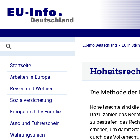
EU-Info.Deutschland
EU in Stic
Startseite
Hoheitsrech
Arbeiten in Europa
Reisen und Wohnen
Die Methode der 
Sozialversicherung
Hoheitsrechte sind die
Europa und die Familie
Dazu zählen das Recht,
zu bestrafen, das Rech
Auto und Führerschein
erheben, um damit Sta
Währungsunion
durch das Völkerrecht,