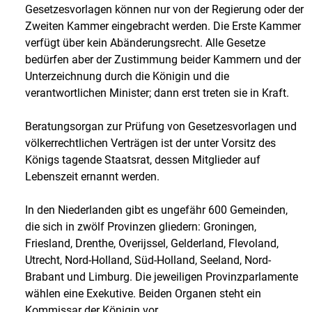
Gesetzesvorlagen können nur von der Regierung oder der
Zweiten Kammer eingebracht werden. Die Erste Kammer
verfügt über kein Abänderungsrecht. Alle Gesetze
bedürfen aber der Zustimmung beider Kammern und der
Unterzeichnung durch die Königin und die
verantwortlichen Minister; dann erst treten sie in Kraft.
Beratungsorgan zur Prüfung von Gesetzesvorlagen und
völkerrechtlichen Verträgen ist der unter Vorsitz des
Königs tagende Staatsrat, dessen Mitglieder auf
Lebenszeit ernannt werden.
In den Niederlanden gibt es ungefähr 600 Gemeinden,
die sich in zwölf Provinzen gliedern: Groningen,
Friesland, Drenthe, Overijssel, Gelderland, Flevoland,
Utrecht, Nord-Holland, Süd-Holland, Seeland, Nord-
Brabant und Limburg. Die jeweiligen Provinzparlamente
wählen eine Exekutive. Beiden Organen steht ein
Kommissar der Königin vor.