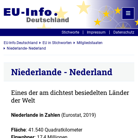
Stichworte
Impressum
Datenschutz
EU-Info.Deutschland
EU in Stichworten
Mitgliedstaaten
Niederlande- Nederland
Niederlande - Nederland
Eines der am dichtest besiedelten Länder
der Welt
Niederlande in Zahlen
(Eurostat, 2019)
Fläche
: 41.540 Quadratkilometer
Einwohner
: 17,4 Millionen