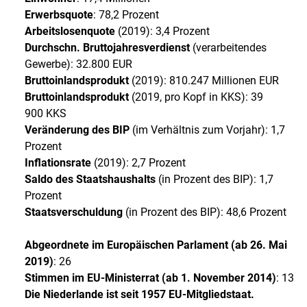
Erwerbsquote
: 78,2 Prozent
Arbeitslosenquote
(2019): 3,4 Prozent
Durchschn. Bruttojahresverdienst
(verarbeitendes
Gewerbe): 32.800 EUR
Bruttoinlandsprodukt
(2019): 810.247 Millionen EUR
Bruttoinlandsprodukt
(2019, pro Kopf in KKS): 39
900 KKS
Veränderung des BIP
(im Verhältnis zum Vorjahr): 1,7
Prozent
Inflationsrate
(2019): 2,7 Prozent
Saldo des Staatshaushalts
(in Prozent des BIP): 1,7
Prozent
Staatsverschuldung
(in Prozent des BIP): 48,6 Prozent
Abgeordnete im Europäischen Parlament (ab 26. Mai
2019)
: 26
Stimmen im EU-Ministerrat (ab 1. November 2014)
: 13
Die Niederlande ist seit 1957 EU-Mitgliedstaat.