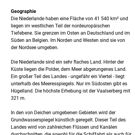
Geographie
Die Niederlande haben eine Fläche von 41 540 km² und
liegen im westlichen Teil der nordeuropäischen
Tiefebene. Sie grenzen im Osten an Deutschland und im
Süden an Belgien. Im Norden und Westen sind sie von
der Nordsee umgeben.
Die Niederlande sind ein sehr flaches Land. Hinter der
Küste liegen die Polder, dem Meer abgerungenes Land.
Ein großer Teil des Landes - ungefähr ein Viertel - liegt
unterhalb des Meeresspiegels. Nur im Südosten gibt es
Hügelland. Die höchste Erhebung ist der Vaalserberg mit
321 m.
In den von Deichen umgebenen Gebieten wird der
Grundwasserspiegel künstlich geregelt. Dieser Teil des
Landes wird von zahlreichen Flüssen und Kanälen
durchschnitten, die sowohl für die Schiffahrt als auch für