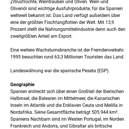
Zitrusfrüchte, Weintrauben und Oliven. Wein und
Olivenöl sind wichtige Ausfuhrprodukte, für die Spanien
weltweit bekannt ist. Das Land verfügt außerdem über
eine der größten Fischfangflotten der Welt. Mit 13,9
Prozent stellt die Nahrungsmittelindustrie denn auch den
zweitgrößten Anteil am Export.
Eine weitere Wachstumsbranche ist der Fremdenverkehr.
1995 besuchten rund 63,3 Millionen Touristen das Land.
Landeswährung war die spanische Peseta (ESP).
Geographie
Spanien erstreckt sich über einen Großteil der Iberischen
Halbinsel, die Balearen im Mittelmeer, die Kanarischen
Inseln im Atlantik und die Enklaven Ceuta und Melilla in
Nordafrika. Seine Gesamtfläche beträgt 505.944 km².
Spaniens Nachbarn sind im Westen Portugal, im Norden
Frankreich und Andorra, und Gibraltar als britische