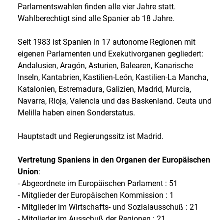
Parlamentswahlen finden alle vier Jahre statt.
Wahlberechtigt sind alle Spanier ab 18 Jahre.
Seit 1983 ist Spanien in 17 autonome Regionen mit
eigenen Parlamenten und Exekutivorganen gegliedert:
Andalusien, Aragón, Asturien, Balearen, Kanarische
Inseln, Kantabrien, Kastilien-León, Kastilien-La Mancha,
Katalonien, Estremadura, Galizien, Madrid, Murcia,
Navarra, Rioja, Valencia und das Baskenland. Ceuta und
Melilla haben einen Sonderstatus.
Hauptstadt und Regierungssitz ist Madrid.
Vertretung Spaniens in den Organen der Europäischen
Union
:
- Abgeordnete im Europäischen Parlament : 51
- Mitglieder der Europäischen Kommission : 1
- Mitglieder im Wirtschafts- und Sozialausschuß : 21
- Mitglieder im Ausschuß der Regionen : 21