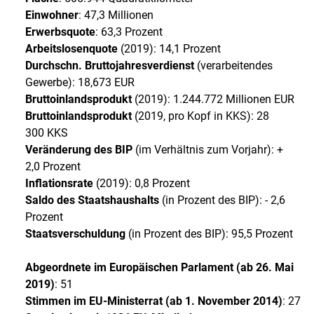
Einwohner
: 47,3 Millionen
Erwerbsquote
: 63,3 Prozent
Arbeitslosenquote
(2019): 14,1 Prozent
Durchschn. Bruttojahresverdienst
(verarbeitendes
Gewerbe): 18,673 EUR
Bruttoinlandsprodukt
(2019): 1.244.772 Millionen EUR
Bruttoinlandsprodukt
(2019, pro Kopf in KKS): 28
300 KKS
Veränderung des BIP
(im Verhältnis zum Vorjahr): +
2,0 Prozent
Inflationsrate
(2019): 0,8 Prozent
Saldo des Staatshaushalts
(in Prozent des BIP): - 2,6
Prozent
Staatsverschuldung
(in Prozent des BIP): 95,5 Prozent
Abgeordnete im Europäischen Parlament (ab 26. Mai
2019)
: 51
Stimmen im EU-Ministerrat (ab 1. November 2014)
: 27