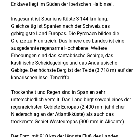
Enklave liegt im Süden der Iberischen Halbinsel.
Insgesamt ist Spaniens Küste 3 144 km lang.
Gleichzeitig ist Spanien nach der Schweiz das
gebirgigste Land Europas. Die Pyrenäen bilden die
Grenze zu Frankreich. Das Innere des Landes ist eine
ausgedehnte regenarme Hochebene. Weitere
Erhebungen sind das kantabrische Gebirge, das
kastilische Scheidegebirge und das Andalusische
Gebirge. Der höchste Berg ist der Teide (3 718 m) auf der
kanarischen Insel Teneriffa.
Trockenheit und Regen sind in Spanien sehr
unterschiedlich verteilt. Das Land birgt sowohl eines der
regenreichsten Gebiete Europas (2 400 mm jährlicher
Niederschlag an der Atlantikküste) als auch das
trockenste Gebiet Westeuropas (300 mm in Alicante).
Der Ebro, mit 910 km der längste Fluß des Landes,