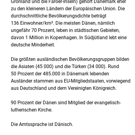
Grönland und die Färöer-Inseln) gehört Dänemark eher
zu den kleineren Ländern der Europäischen Union. Die
durchschnittliche Bevölkerungsdichte beträgt
136 Einwohner/km². Die meisten Dänen, nämlich
ungefähr 70 Prozent, leben in städtischen Gebieten,
davon 1 Million in Kopenhagen. In Südjütland lebt eine
deutsche Minderheit.
Die größten ausländischen Bevölkerungsgruppen bilden
die Asiaten (45 000) und die Türken (34 000). Rund
50 Prozent der 485.000 in Dänemark lebenden
Ausländer stammen aus EU-Mitgliedstaaten, vorwiegend
aus Deutschland und dem Vereinigten Königreich.
90 Prozent der Dänen sind Mitglied der evangelisch-
lutherischen Kirche.
Die Amtssprache ist Dänisch.