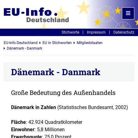
Stichworte
Impressum
Datenschutz
EU-Info.Deutschland
EU in Stichworten
Mitgliedstaaten
Dänemark - Danmark
Dänemark - Danmark
Große Bedeutung des Außenhandels
Dänemark in Zahlen
(Statistisches Bundesamt, 2002)
Fläche
: 42.924 Quadratkilometer
Einwohner
: 5,8 Millionen
Erwerbsquote
: 75,0 Prozent