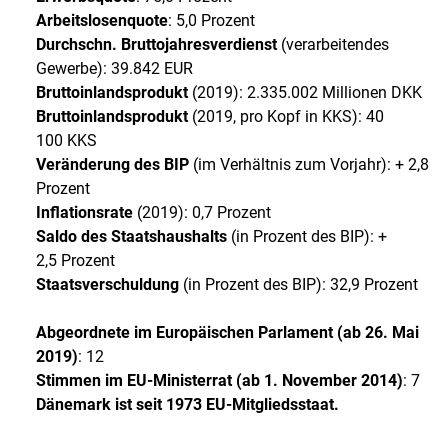
Arbeitslosenquote
: 5,0 Prozent
Durchschn. Bruttojahresverdienst
(verarbeitendes
Gewerbe): 39.842 EUR
Bruttoinlandsprodukt
(2019): 2.335.002 Millionen DKK
Bruttoinlandsprodukt
(2019, pro Kopf in KKS): 40
100 KKS
Veränderung des BIP
(im Verhältnis zum Vorjahr): + 2,8
Prozent
Inflationsrate
(2019): 0,7 Prozent
Saldo des Staatshaushalts
(in Prozent des BIP): +
2,5 Prozent
Staatsverschuldung
(in Prozent des BIP): 32,9 Prozent
Abgeordnete im Europäischen Parlament (ab 26. Mai
2019)
: 12
Stimmen im EU-Ministerrat (ab 1. November 2014)
: 7
Dänemark ist seit 1973 EU-Mitgliedsstaat.