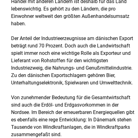
Handel mit anderen Ländern ist deshalb für das Land
lebenswichtig. Es gehört zu den Ländern, die pro
Einwohner weltweit den größten Außenhandelsumsatz
haben.
Der Anteil der Industrieerzeugnisse am dänischen Export
beträgt rund 70 Prozent. Doch auch die Landwirtschaft
spielt immer noch eine wichtige Rolle als Exporteur und
Lieferant von Rohstoffen für den wichtigsten
Industriezweig, die Nahrungs- und Genußmittelindustrie.
Zu den dänischen Exportschlagern gehören Bier,
Unterhaltungselektronik, Spielwaren und Umwelttechnik.
Von zunehmender Bedeutung für die Gesamtwirtschaft
sind auch die Erdöl- und Erdgasvorkommen in der
Nordsee. Im Bereich der erneuerbaren Energiequellen gibt
es ebenfalls eine rege Entwicklung: In Dänemark stehen
Tausende von Windkraftanlagen, die in Windkraftparks
zusammengefaßt sind.