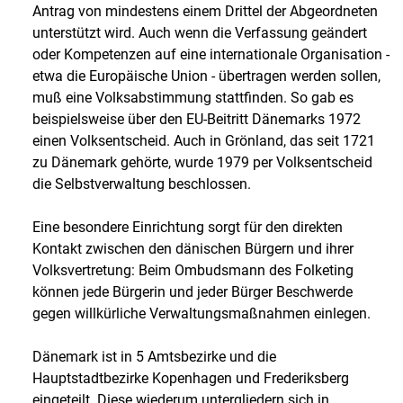
Antrag von mindestens einem Drittel der Abgeordneten
unterstützt wird. Auch wenn die Verfassung geändert
oder Kompetenzen auf eine internationale Organisation -
etwa die Europäische Union - übertragen werden sollen,
muß eine Volksabstimmung stattfinden. So gab es
beispielsweise über den EU-Beitritt Dänemarks 1972
einen Volksentscheid. Auch in Grönland, das seit 1721
zu Dänemark gehörte, wurde 1979 per Volksentscheid
die Selbstverwaltung beschlossen.
Eine besondere Einrichtung sorgt für den direkten
Kontakt zwischen den dänischen Bürgern und ihrer
Volksvertretung: Beim Ombudsmann des Folketing
können jede Bürgerin und jeder Bürger Beschwerde
gegen willkürliche Verwaltungsmaßnahmen einlegen.
Dänemark ist in 5 Amtsbezirke und die
Hauptstadtbezirke Kopenhagen und Frederiksberg
eingeteilt. Diese wiederum untergliedern sich in