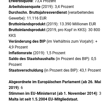
Erwerbsquote
: 73,4 Prozent
Arbeitslosenquote
(2019): 3,4 Prozent
Durchschn. Bruttojahresverdienst
(verarbeitendes
Gewerbe): 11.116 EUR
Bruttoinlandsprodukt
(2019): 13.390 Millionen EUR
Bruttoinlandsprodukt
(2019, pro Kopf in KKS): 30 800
KKS
Veränderung des BIP
(im Verhältnis zum Vorjahr): +
4,9 Prozent
Inflationsrate
(2019): 1,5 Prozent
Saldo des Staatshaushalts
(in Prozent des BIP): 0,5
Prozent
Staatsverschuldung
(in Prozent des BIP): 43,1 Prozent
Abgeordnete im Europäischen Parlament (ab 26. Mai
2019)
: 6
Stimmen im EU-Ministerrat (ab 1. November 2014)
: 3
Malta ist seit 1.5.2004 EU-Mitgliedstaat.