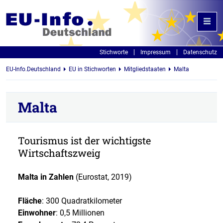
Stichworte
Impressum
Datenschutz
EU-Info.Deutschland
EU in Stichworten
Mitgliedstaaten
Malta
Malta
Tourismus ist der wichtigste
Wirtschaftszweig
Malta in Zahlen
(Eurostat, 2019)
Fläche
: 300 Quadratkilometer
Einwohner
: 0,5 Millionen