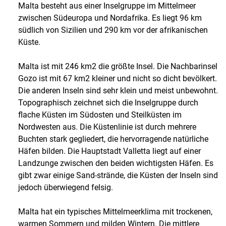
Malta besteht aus einer Inselgruppe im Mittelmeer
zwischen Südeuropa und Nordafrika. Es liegt 96 km
südlich von Sizilien und 290 km vor der afrikanischen
Küste.
Malta ist mit 246 km2 die größte Insel. Die Nachbarinsel
Gozo ist mit 67 km2 kleiner und nicht so dicht bevölkert.
Die anderen Inseln sind sehr klein und meist unbewohnt.
Topographisch zeichnet sich die Inselgruppe durch
flache Küsten im Südosten und Steilküsten im
Nordwesten aus. Die Küstenlinie ist durch mehrere
Buchten stark gegliedert, die hervorragende natürliche
Häfen bilden. Die Hauptstadt Valletta liegt auf einer
Landzunge zwischen den beiden wichtigsten Häfen. Es
gibt zwar einige Sand-strände, die Küsten der Inseln sind
jedoch überwiegend felsig.
Malta hat ein typisches Mittelmeerklima mit trockenen,
warmen Sommern und milden Wintern. Die mittlere