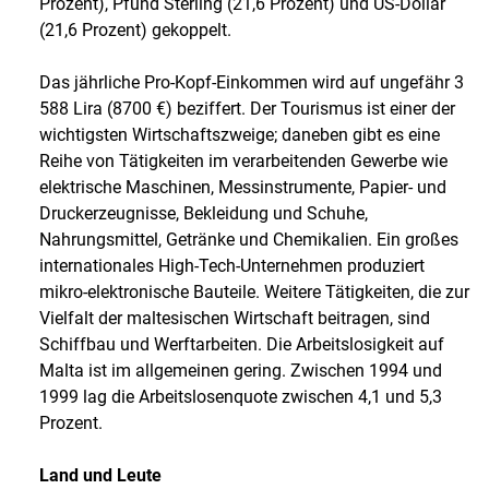
Prozent), Pfund Sterling (21,6 Prozent) und US-Dollar
(21,6 Prozent) gekoppelt.
Das jährliche Pro-Kopf-Einkommen wird auf ungefähr 3
588 Lira (8700 €) beziffert. Der Tourismus ist einer der
wichtigsten Wirtschaftszweige; daneben gibt es eine
Reihe von Tätigkeiten im verarbeitenden Gewerbe wie
elektrische Maschinen, Messinstrumente, Papier- und
Druckerzeugnisse, Bekleidung und Schuhe,
Nahrungsmittel, Getränke und Chemikalien. Ein großes
internationales High-Tech-Unternehmen produziert
mikro-elektronische Bauteile. Weitere Tätigkeiten, die zur
Vielfalt der maltesischen Wirtschaft beitragen, sind
Schiffbau und Werftarbeiten. Die Arbeitslosigkeit auf
Malta ist im allgemeinen gering. Zwischen 1994 und
1999 lag die Arbeitslosenquote zwischen 4,1 und 5,3
Prozent.
Land und Leute